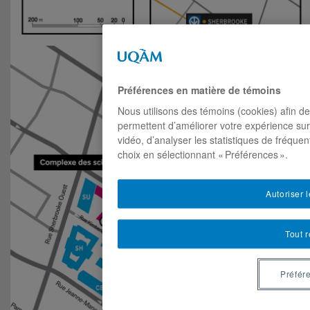
Préférences en matière de témoins
Nous utilisons des témoins (cookies) afin de
permettent d’améliorer votre expérience sur
vidéo, d’analyser les statistiques de fréque
choix en sélectionnant « Préférences ».
Autoriser 
Tout r
Préfér