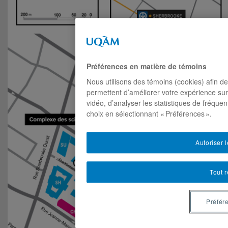
Préférences en matière de témoins
Nous utilisons des témoins (cookies) afin de
permettent d’améliorer votre expérience sur
vidéo, d’analyser les statistiques de fréque
choix en sélectionnant « Préférences ».
Autoriser 
Tout r
Préfér