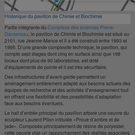
Historique du pavillon de Chimie et Biochimie
Partie intégrante du
Complexe des sciences Pierre-
Dansereau
, le pavillon de Chimie et Biochimie est situé au
2101, rue Jeanne-Mance et il a été construit entre 1993 et
1995. D’une grande complexité technique, le pavillon, qui
compte sept étages dont cinq en surface ainsi que 198
locaux dont plus de 90 laboratoires, est doté
d’équipements de pointe et il est très sécuritaire.
Des infrastructures d’avant-garde permettent un
aménagement entièrement adapté aux besoins actuels des
équipes de recherche et des activités d’enseignement tout
en offrant une flexibilité et des possibilités d’adaptation
face aux besoins éventuels.
Le hall d’entrée principal du pavillon arbore une oeuvre du
sculpteur Laurent Pilon intitulée «Proue d’ambre et de
jade». Composée principalement de résine de polyester,
cette oeuvre vise un rapprochement des réalités associées