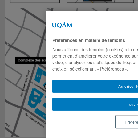
Préférences en matière de témoins
Nous utilisons des témoins (cookies) afin de
permettent d’améliorer votre expérience sur
vidéo, d’analyser les statistiques de fréque
choix en sélectionnant « Préférences ».
Autoriser 
Tout r
Préfér