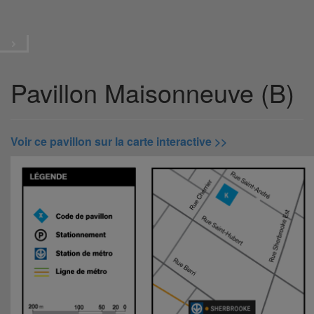
Plan du campus
Menu
Pavillon Maisonneuve (B)
Voir ce pavillon sur la carte interactive >>